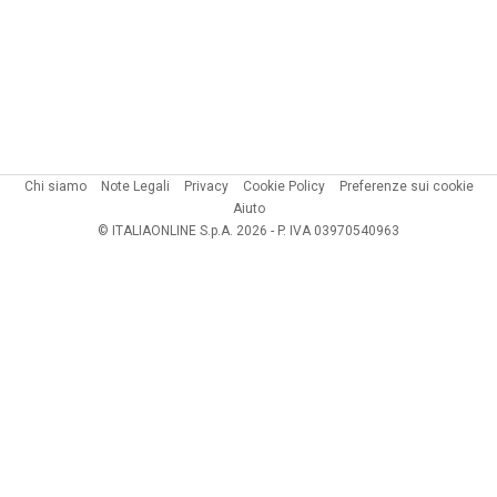
Chi siamo
Note Legali
Privacy
Cookie Policy
Preferenze sui cookie
Aiuto
© ITALIAONLINE S.p.A. 2026 - P. IVA 03970540963