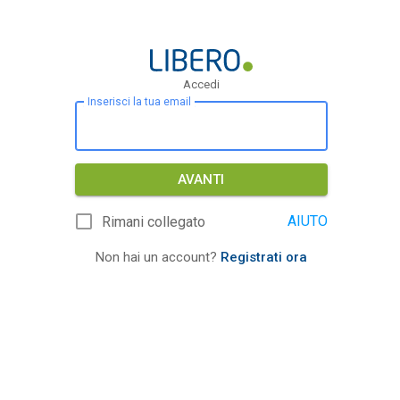
Accedi
Inserisci la tua email
AVANTI
AIUTO
Rimani collegato
Non hai un account?
Registrati ora