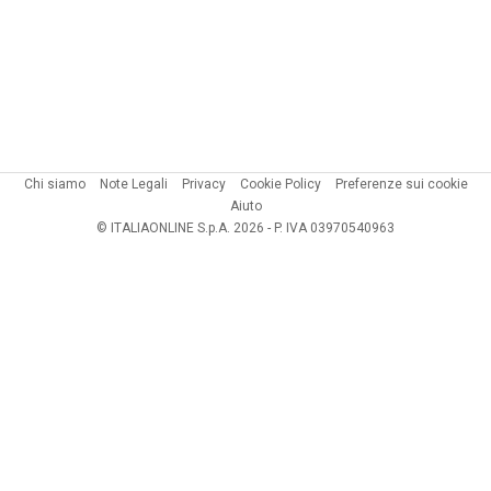
Chi siamo
Note Legali
Privacy
Cookie Policy
Preferenze sui cookie
Aiuto
© ITALIAONLINE S.p.A. 2026 - P. IVA 03970540963