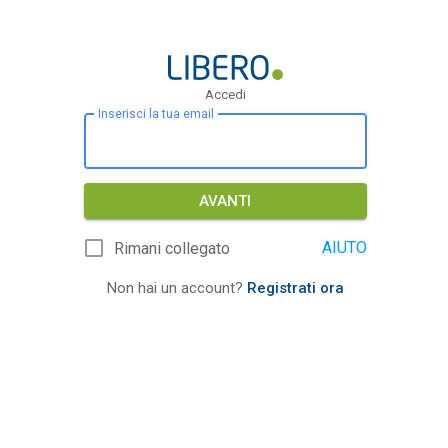
Accedi
Inserisci la tua email
AVANTI
AIUTO
Rimani collegato
Non hai un account?
Registrati ora