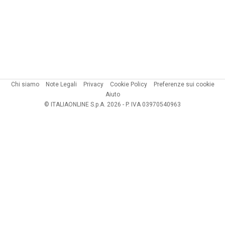
Chi siamo
Note Legali
Privacy
Cookie Policy
Preferenze sui cookie
Aiuto
© ITALIAONLINE S.p.A. 2026 - P. IVA 03970540963