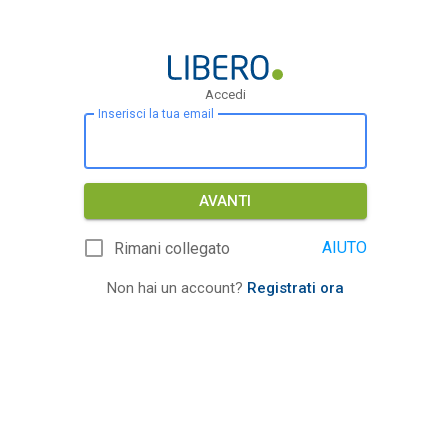
Accedi
Inserisci la tua email
AVANTI
AIUTO
Rimani collegato
Non hai un account?
Registrati ora