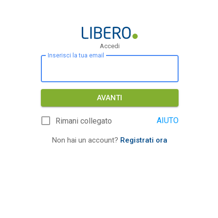
Accedi
Inserisci la tua email
AVANTI
AIUTO
Rimani collegato
Non hai un account?
Registrati ora