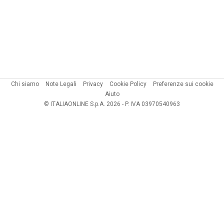
Chi siamo
Note Legali
Privacy
Cookie Policy
Preferenze sui cookie
Aiuto
© ITALIAONLINE S.p.A. 2026 - P. IVA 03970540963