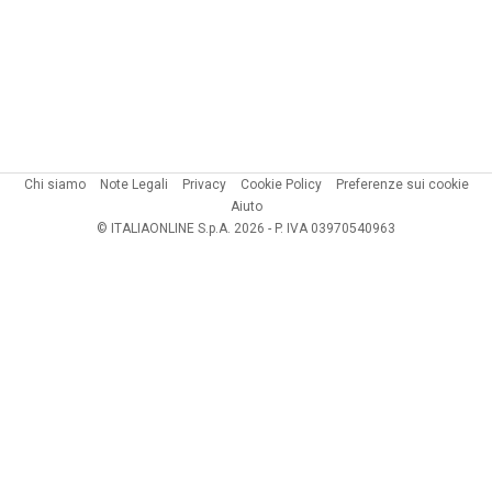
Chi siamo
Note Legali
Privacy
Cookie Policy
Preferenze sui cookie
Aiuto
© ITALIAONLINE S.p.A. 2026 - P. IVA 03970540963