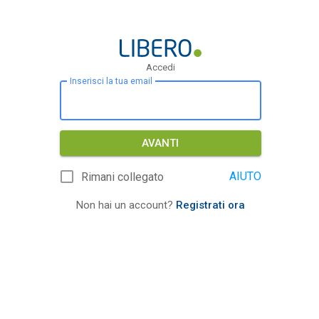
Accedi
Inserisci la tua email
AVANTI
AIUTO
Rimani collegato
Non hai un account?
Registrati ora