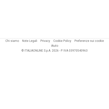
Chi siamo
Note Legali
Privacy
Cookie Policy
Preferenze sui cookie
Aiuto
© ITALIAONLINE S.p.A. 2026 - P. IVA 03970540963