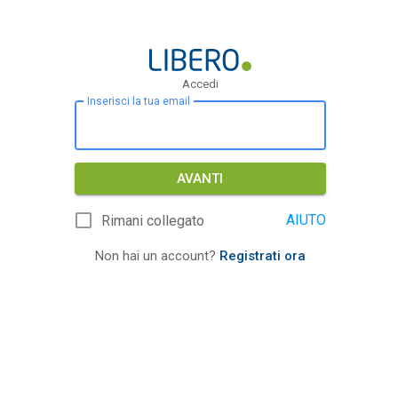
Accedi
Inserisci la tua email
AVANTI
AIUTO
Rimani collegato
Non hai un account?
Registrati ora