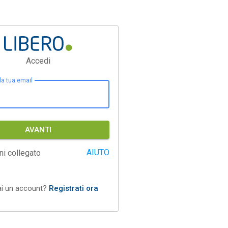
Accedi
 la tua email
AVANTI
AIUTO
ni collegato
ai un account?
Registrati ora