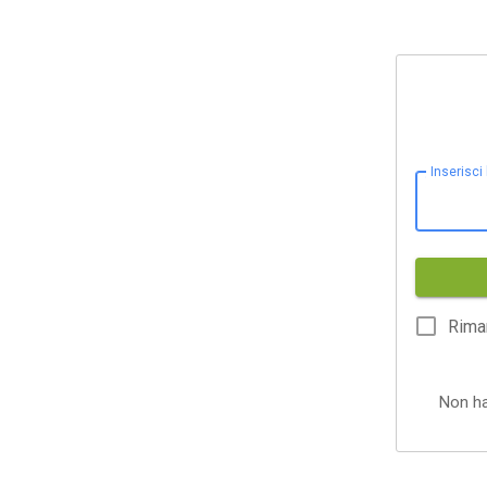
Inserisci
Rima
Non h