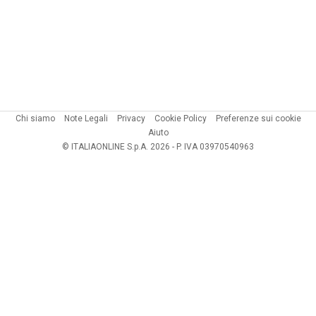
Chi siamo
Note Legali
Privacy
Cookie Policy
Preferenze sui cookie
Aiuto
© ITALIAONLINE S.p.A. 2026 - P. IVA 03970540963