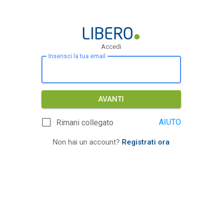
Accedi
Inserisci la tua email
AVANTI
AIUTO
Rimani collegato
Non hai un account?
Registrati ora