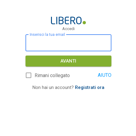
Accedi
Inserisci la tua email
AVANTI
AIUTO
Rimani collegato
Non hai un account?
Registrati ora