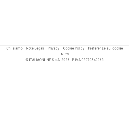
Chi siamo
Note Legali
Privacy
Cookie Policy
Preferenze sui cookie
Aiuto
© ITALIAONLINE S.p.A. 2026 - P. IVA 03970540963