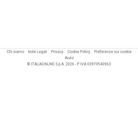
Chi siamo
Note Legali
Privacy
Cookie Policy
Preferenze sui cookie
Aiuto
© ITALIAONLINE S.p.A. 2026 - P. IVA 03970540963