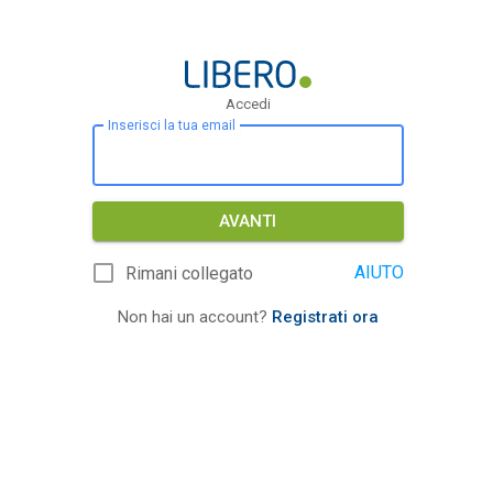
Accedi
Inserisci la tua email
AVANTI
AIUTO
Rimani collegato
Non hai un account?
Registrati ora