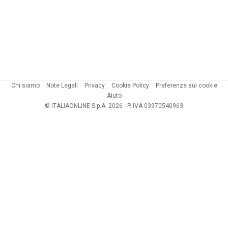
Chi siamo
Note Legali
Privacy
Cookie Policy
Preferenze sui cookie
Aiuto
© ITALIAONLINE S.p.A. 2026 - P. IVA 03970540963