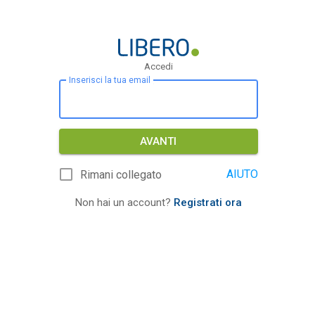
Accedi
Inserisci la tua email
AVANTI
AIUTO
Rimani collegato
Non hai un account?
Registrati ora