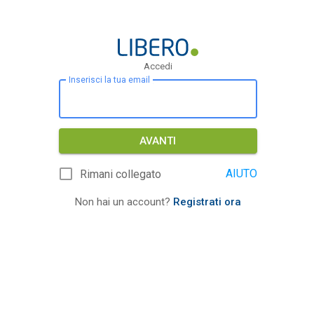
Accedi
Inserisci la tua email
AVANTI
AIUTO
Rimani collegato
Non hai un account?
Registrati ora