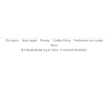
Chi siamo
Note Legali
Privacy
Cookie Policy
Preferenze sui cookie
Aiuto
© ITALIAONLINE S.p.A. 2026 - P. IVA 03970540963