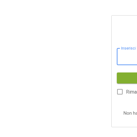
Inserisci
Rima
Non h