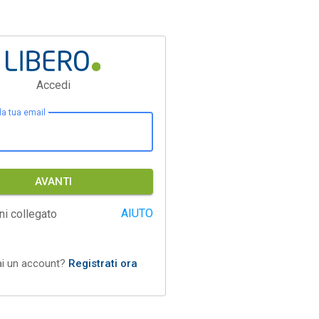
Accedi
 la tua email
AVANTI
AIUTO
ni collegato
ai un account?
Registrati ora