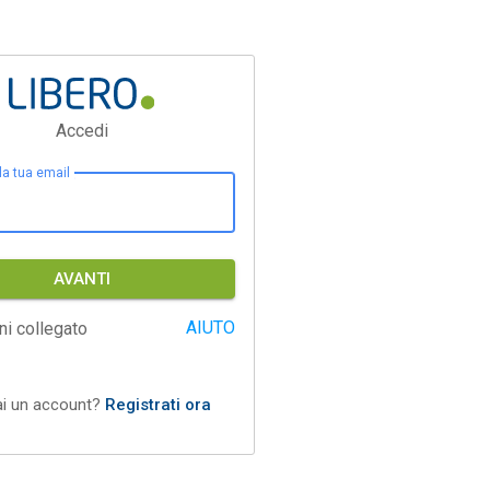
Accedi
 la tua email
AVANTI
AIUTO
ni collegato
ai un account?
Registrati ora