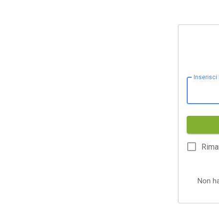
Inserisci
Rima
Non h