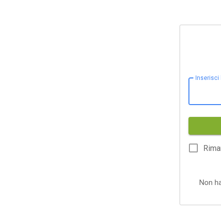
Inserisci
Rima
Non h