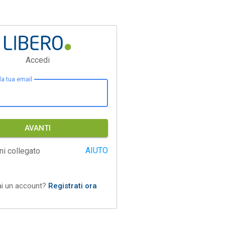
Accedi
 la tua email
AVANTI
AIUTO
ni collegato
ai un account?
Registrati ora