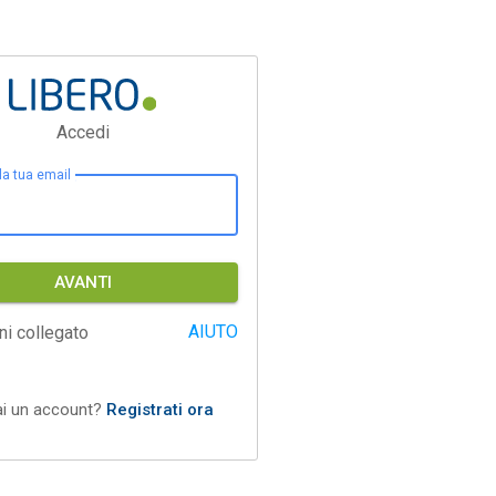
Accedi
 la tua email
AVANTI
AIUTO
ni collegato
ai un account?
Registrati ora