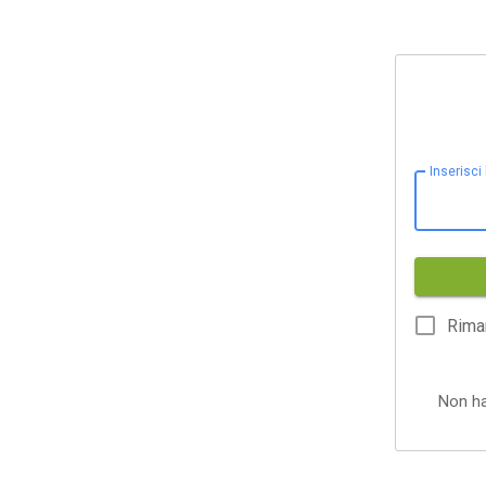
Inserisci
Rima
Non h