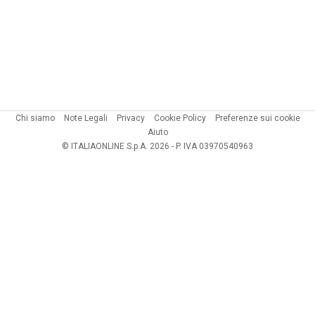
Chi siamo
Note Legali
Privacy
Cookie Policy
Preferenze sui cookie
Aiuto
© ITALIAONLINE S.p.A. 2026 - P. IVA 03970540963