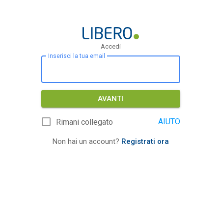
Accedi
Inserisci la tua email
AVANTI
AIUTO
Rimani collegato
Non hai un account?
Registrati ora