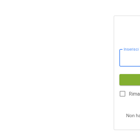
Inserisci
Rima
Non h