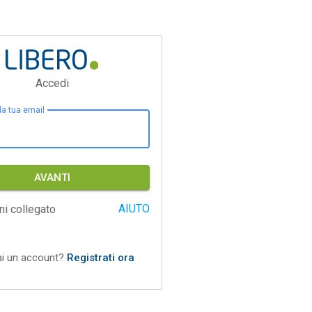
Accedi
 la tua email
AVANTI
AIUTO
ni collegato
ai un account?
Registrati ora