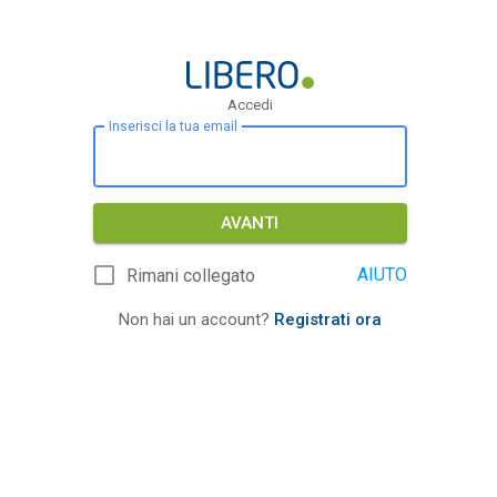
Accedi
Inserisci la tua email
AVANTI
AIUTO
Rimani collegato
Non hai un account?
Registrati ora