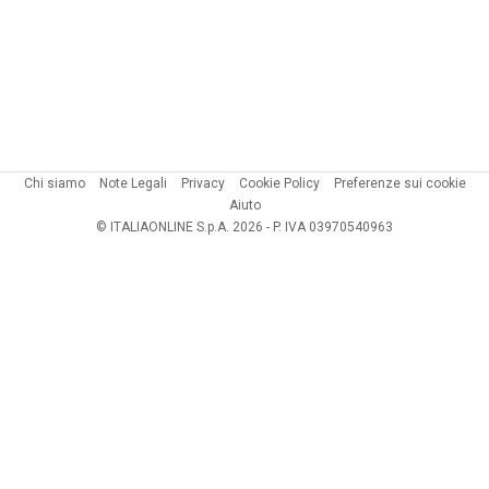
Chi siamo
Note Legali
Privacy
Cookie Policy
Preferenze sui cookie
Aiuto
© ITALIAONLINE S.p.A. 2026 - P. IVA 03970540963