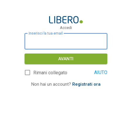
Accedi
Inserisci la tua email
AVANTI
AIUTO
Rimani collegato
Non hai un account?
Registrati ora