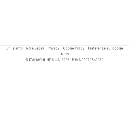
Chi siamo
Note Legali
Privacy
Cookie Policy
Preferenze sui cookie
Aiuto
© ITALIAONLINE S.p.A. 2026 - P. IVA 03970540963