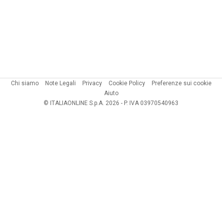
Chi siamo
Note Legali
Privacy
Cookie Policy
Preferenze sui cookie
Aiuto
© ITALIAONLINE S.p.A. 2026 - P. IVA 03970540963