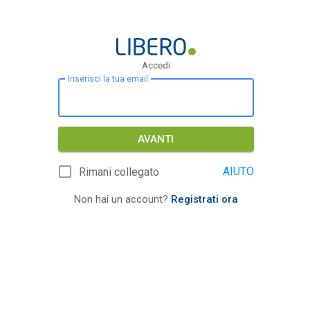
Accedi
Inserisci la tua email
AVANTI
AIUTO
Rimani collegato
Non hai un account?
Registrati ora