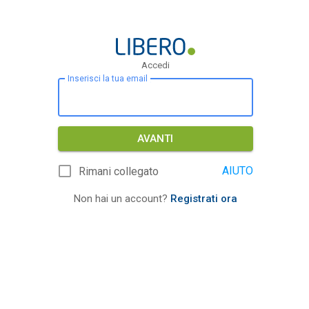
Accedi
Inserisci la tua email
AVANTI
AIUTO
Rimani collegato
Non hai un account?
Registrati ora