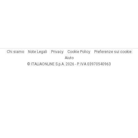
Chi siamo
Note Legali
Privacy
Cookie Policy
Preferenze sui cookie
Aiuto
© ITALIAONLINE S.p.A. 2026 - P. IVA 03970540963