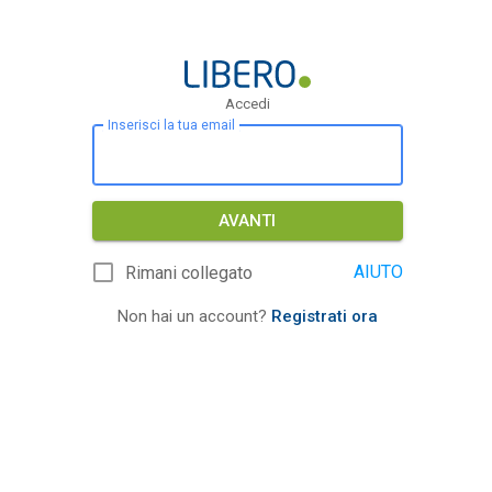
Accedi
Inserisci la tua email
AVANTI
AIUTO
Rimani collegato
Non hai un account?
Registrati ora