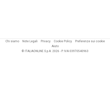
Chi siamo
Note Legali
Privacy
Cookie Policy
Preferenze sui cookie
Aiuto
© ITALIAONLINE S.p.A. 2026 - P. IVA 03970540963