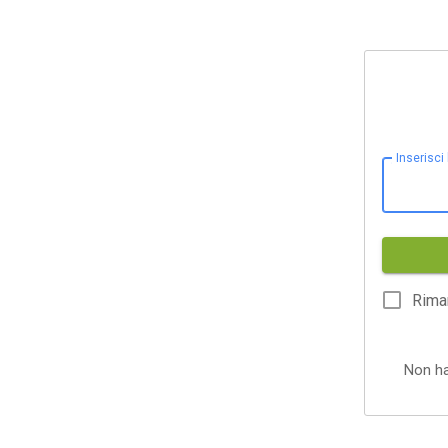
Inserisci
Rima
Non h