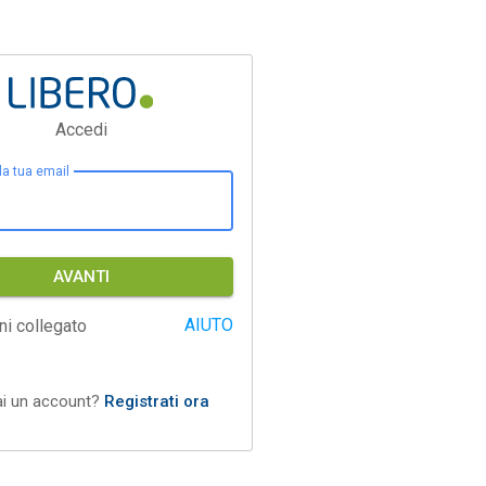
Accedi
 la tua email
AVANTI
AIUTO
ni collegato
ai un account?
Registrati ora