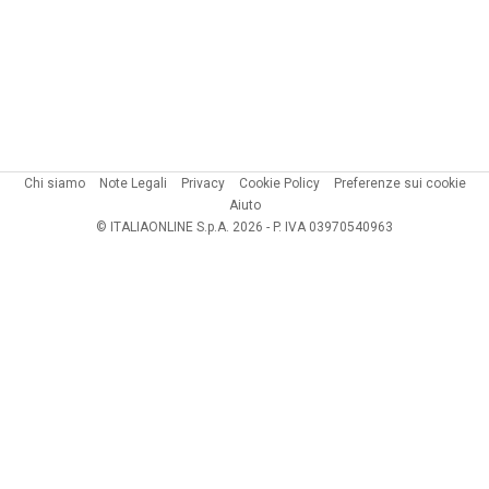
Chi siamo
Note Legali
Privacy
Cookie Policy
Preferenze sui cookie
Aiuto
© ITALIAONLINE S.p.A. 2026 - P. IVA 03970540963