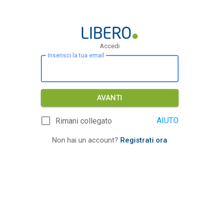
Accedi
Inserisci la tua email
AVANTI
AIUTO
Rimani collegato
Non hai un account?
Registrati ora