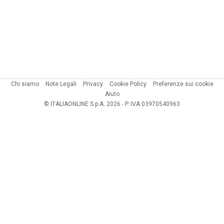
Chi siamo
Note Legali
Privacy
Cookie Policy
Preferenze sui cookie
Aiuto
© ITALIAONLINE S.p.A. 2026 - P. IVA 03970540963