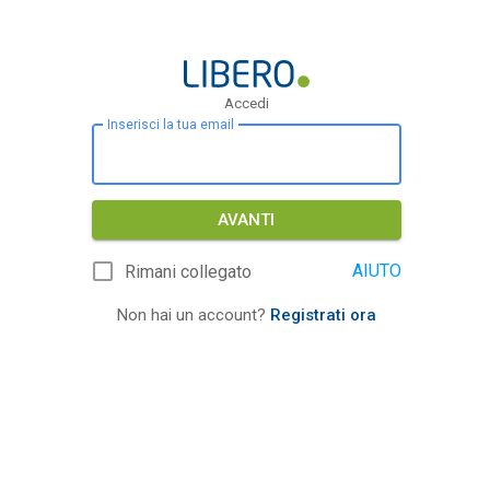
Accedi
Inserisci la tua email
AVANTI
AIUTO
Rimani collegato
Non hai un account?
Registrati ora