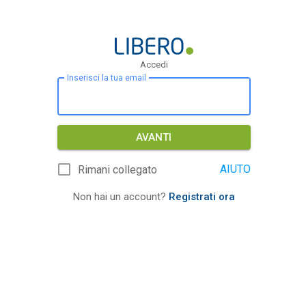
Accedi
Inserisci la tua email
AVANTI
AIUTO
Rimani collegato
Non hai un account?
Registrati ora