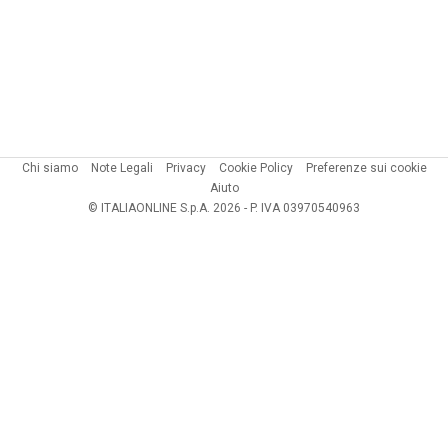
Chi siamo
Note Legali
Privacy
Cookie Policy
Preferenze sui cookie
Aiuto
© ITALIAONLINE S.p.A. 2026 - P. IVA 03970540963