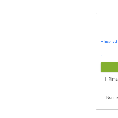
Inserisci
Rima
Non h