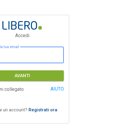
Accedi
 la tua email
AVANTI
AIUTO
ni collegato
ai un account?
Registrati ora