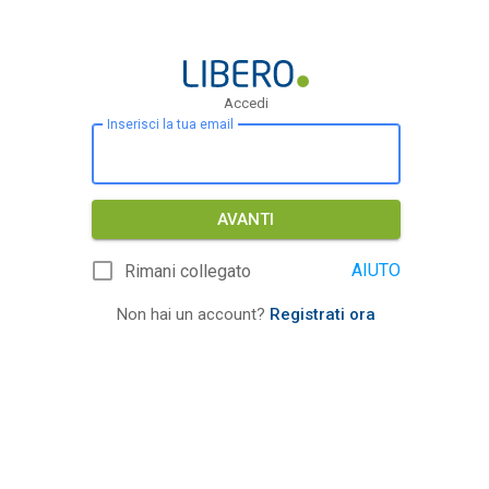
Accedi
Inserisci la tua email
AVANTI
AIUTO
Rimani collegato
Non hai un account?
Registrati ora