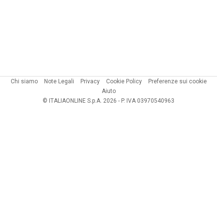
Chi siamo
Note Legali
Privacy
Cookie Policy
Preferenze sui cookie
Aiuto
© ITALIAONLINE S.p.A. 2026 - P. IVA 03970540963