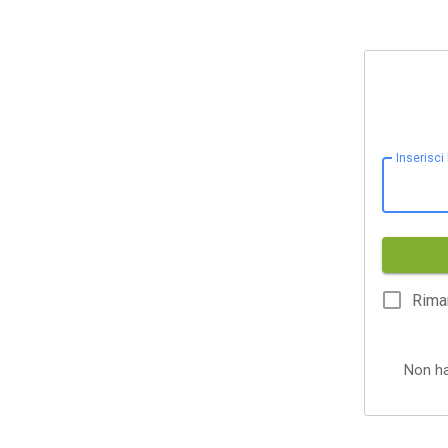
Inserisci
Rima
Non h