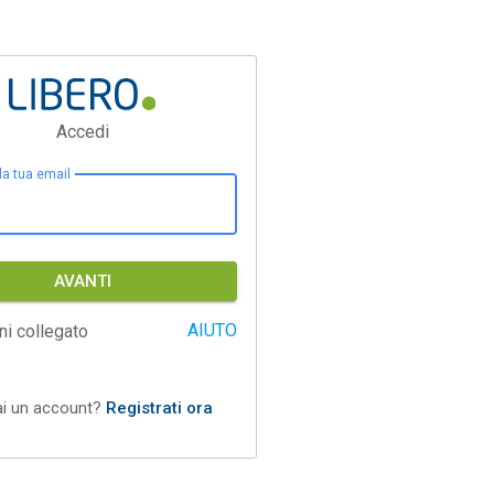
Accedi
 la tua email
AVANTI
AIUTO
ni collegato
ai un account?
Registrati ora