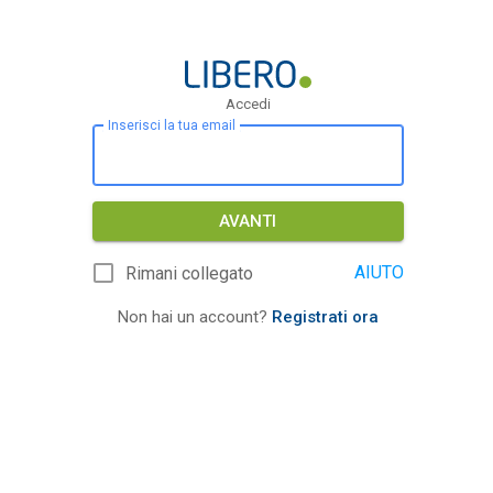
Accedi
Inserisci la tua email
AVANTI
AIUTO
Rimani collegato
Non hai un account?
Registrati ora