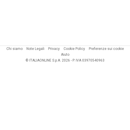
Chi siamo
Note Legali
Privacy
Cookie Policy
Preferenze sui cookie
Aiuto
© ITALIAONLINE S.p.A. 2026 - P. IVA 03970540963