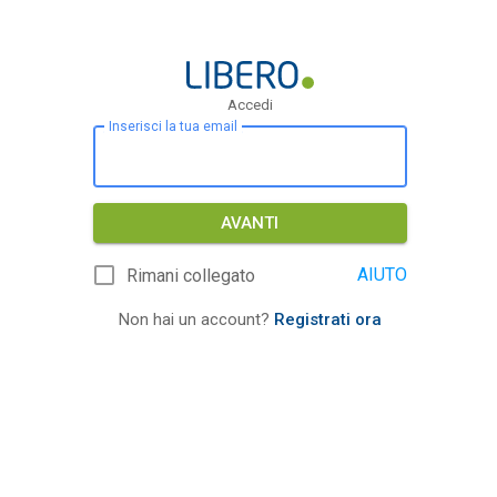
Accedi
Inserisci la tua email
AVANTI
AIUTO
Rimani collegato
Non hai un account?
Registrati ora