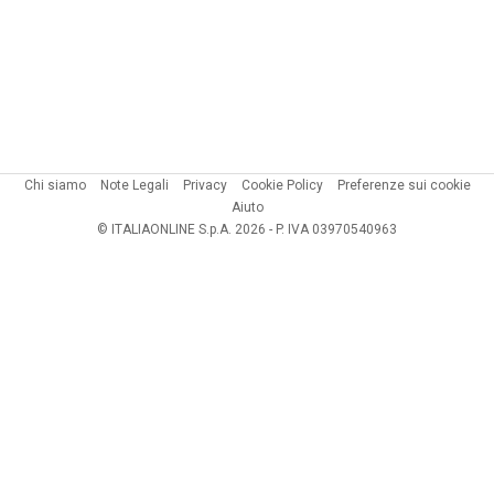
Chi siamo
Note Legali
Privacy
Cookie Policy
Preferenze sui cookie
Aiuto
© ITALIAONLINE S.p.A. 2026 - P. IVA 03970540963