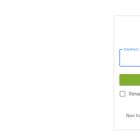
Inserisci
Rima
Non h