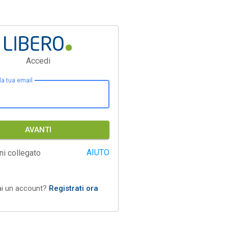
Accedi
 la tua email
AVANTI
AIUTO
ni collegato
ai un account?
Registrati ora