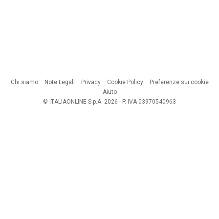
Chi siamo
Note Legali
Privacy
Cookie Policy
Preferenze sui cookie
Aiuto
© ITALIAONLINE S.p.A. 2026 - P. IVA 03970540963