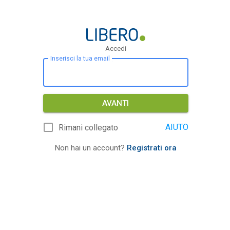
Accedi
Inserisci la tua email
AVANTI
AIUTO
Rimani collegato
Non hai un account?
Registrati ora