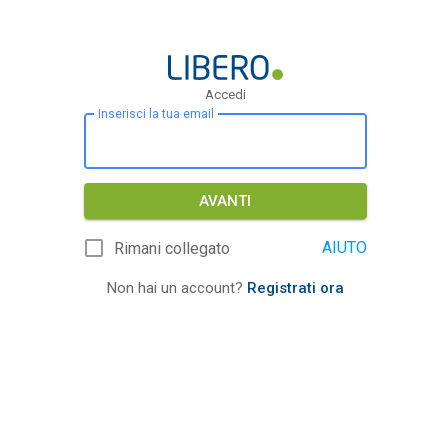
Accedi
Inserisci la tua email
AVANTI
AIUTO
Rimani collegato
Non hai un account?
Registrati ora