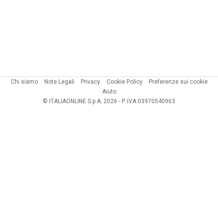
Chi siamo
Note Legali
Privacy
Cookie Policy
Preferenze sui cookie
Aiuto
© ITALIAONLINE S.p.A. 2026 - P. IVA 03970540963