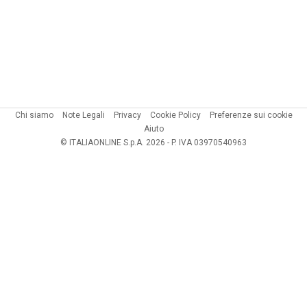
Chi siamo
Note Legali
Privacy
Cookie Policy
Preferenze sui cookie
Aiuto
© ITALIAONLINE S.p.A. 2026 - P. IVA 03970540963