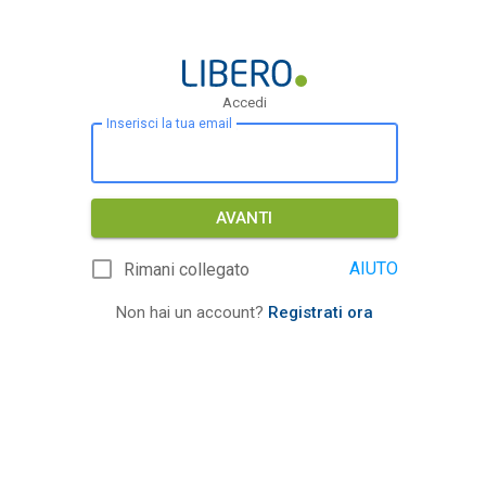
Accedi
Inserisci la tua email
AVANTI
AIUTO
Rimani collegato
Non hai un account?
Registrati ora