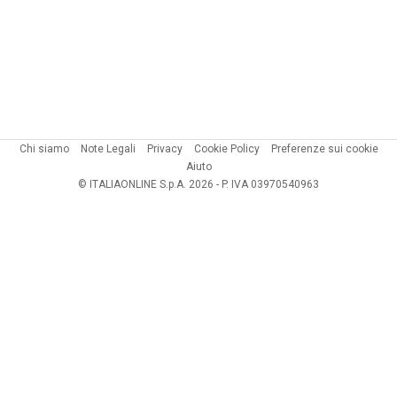
Chi siamo
Note Legali
Privacy
Cookie Policy
Preferenze sui cookie
Aiuto
© ITALIAONLINE S.p.A. 2026 - P. IVA 03970540963