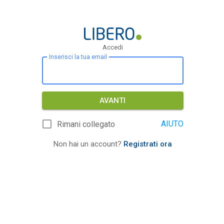
Accedi
Inserisci la tua email
AVANTI
AIUTO
Rimani collegato
Non hai un account?
Registrati ora