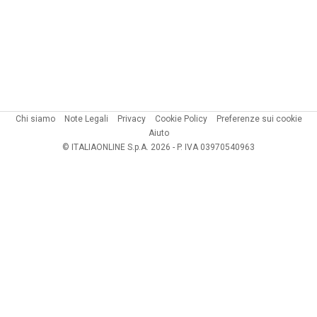
Chi siamo
Note Legali
Privacy
Cookie Policy
Preferenze sui cookie
Aiuto
© ITALIAONLINE S.p.A. 2026 - P. IVA 03970540963