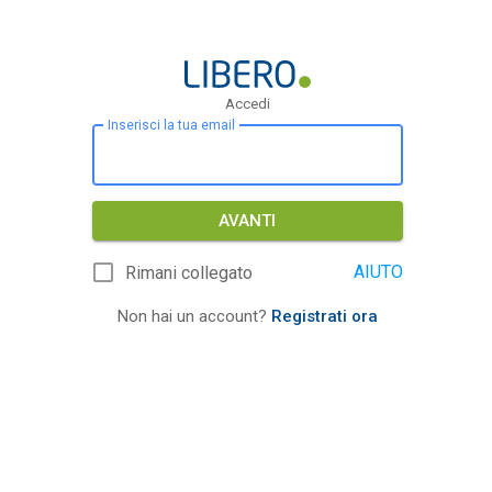
Accedi
Inserisci la tua email
AVANTI
AIUTO
Rimani collegato
Non hai un account?
Registrati ora