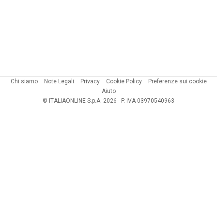
Chi siamo
Note Legali
Privacy
Cookie Policy
Preferenze sui cookie
Aiuto
© ITALIAONLINE S.p.A. 2026 - P. IVA 03970540963