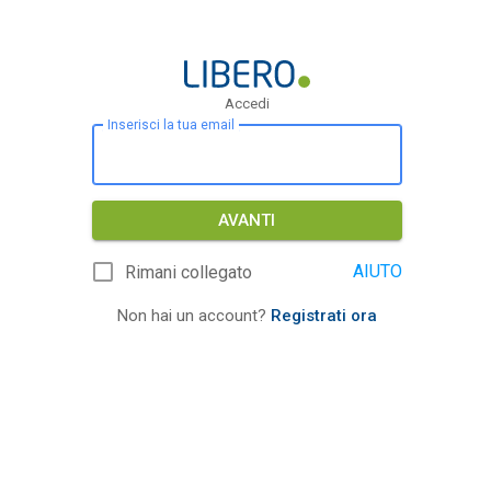
Accedi
Inserisci la tua email
AVANTI
AIUTO
Rimani collegato
Non hai un account?
Registrati ora