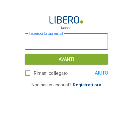
Accedi
Inserisci la tua email
AVANTI
AIUTO
Rimani collegato
Non hai un account?
Registrati ora