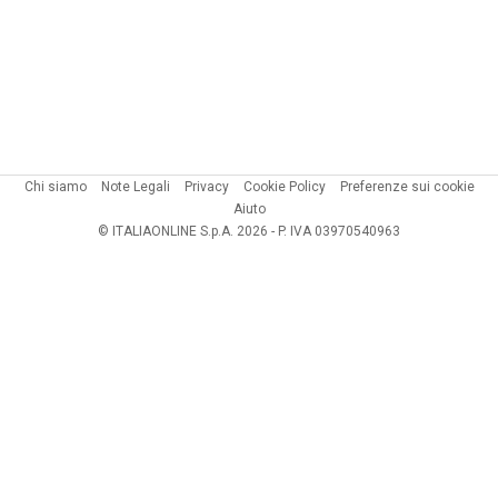
Chi siamo
Note Legali
Privacy
Cookie Policy
Preferenze sui cookie
Aiuto
© ITALIAONLINE S.p.A. 2026 - P. IVA 03970540963