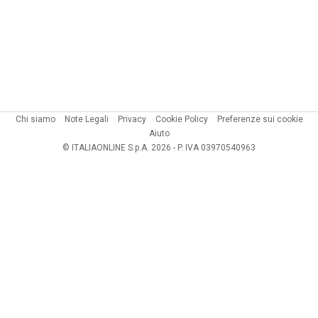
Chi siamo
Note Legali
Privacy
Cookie Policy
Preferenze sui cookie
Aiuto
© ITALIAONLINE S.p.A. 2026 - P. IVA 03970540963