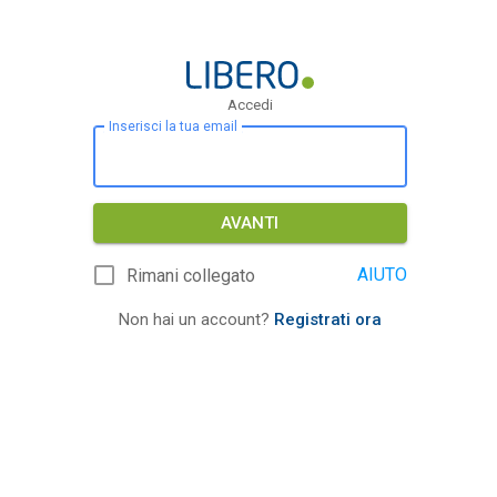
Accedi
Inserisci la tua email
AVANTI
AIUTO
Rimani collegato
Non hai un account?
Registrati ora