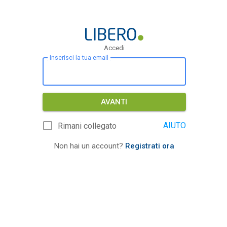
Accedi
Inserisci la tua email
AVANTI
AIUTO
Rimani collegato
Non hai un account?
Registrati ora