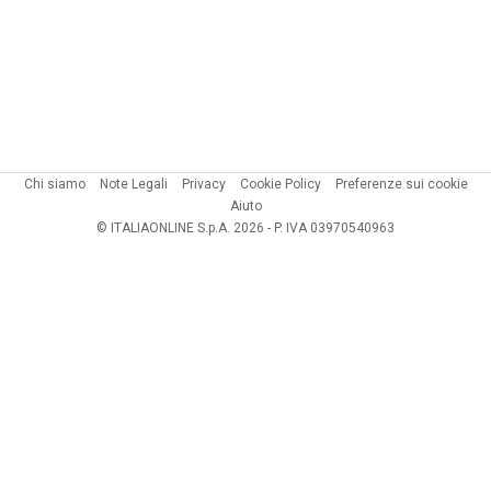
Chi siamo
Note Legali
Privacy
Cookie Policy
Preferenze sui cookie
Aiuto
© ITALIAONLINE S.p.A. 2026 - P. IVA 03970540963