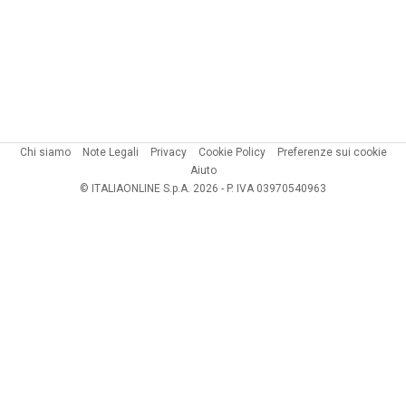
Chi siamo
Note Legali
Privacy
Cookie Policy
Preferenze sui cookie
Aiuto
© ITALIAONLINE S.p.A. 2026 - P. IVA 03970540963