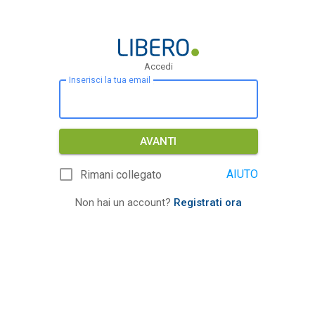
Accedi
Inserisci la tua email
AVANTI
AIUTO
Rimani collegato
Non hai un account?
Registrati ora