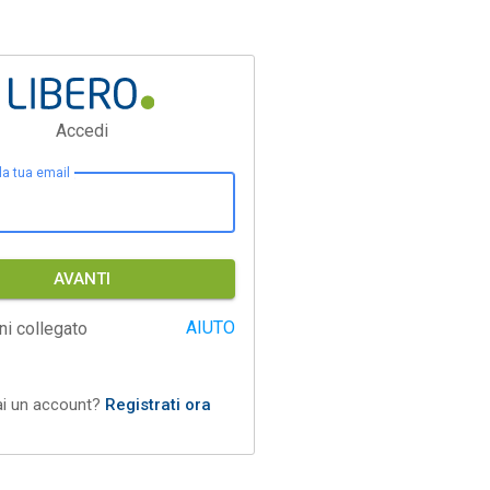
Accedi
 la tua email
AVANTI
AIUTO
ni collegato
ai un account?
Registrati ora