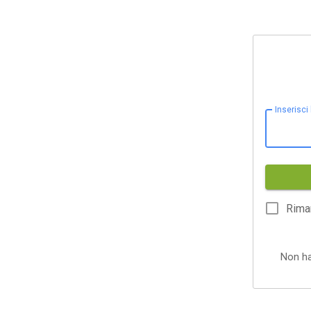
Inserisci
Rima
Non h