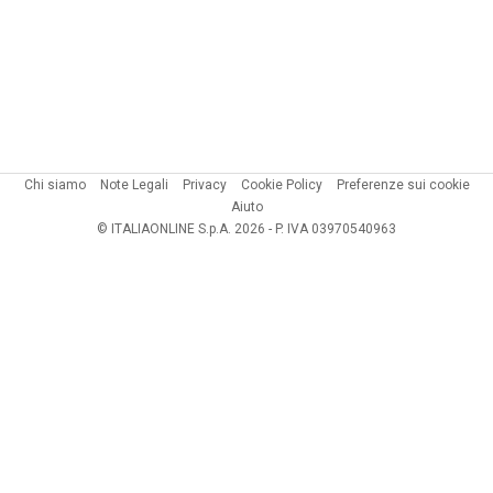
Chi siamo
Note Legali
Privacy
Cookie Policy
Preferenze sui cookie
Aiuto
© ITALIAONLINE S.p.A. 2026 - P. IVA 03970540963