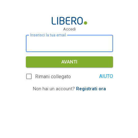
Accedi
Inserisci la tua email
AVANTI
AIUTO
Rimani collegato
Non hai un account?
Registrati ora