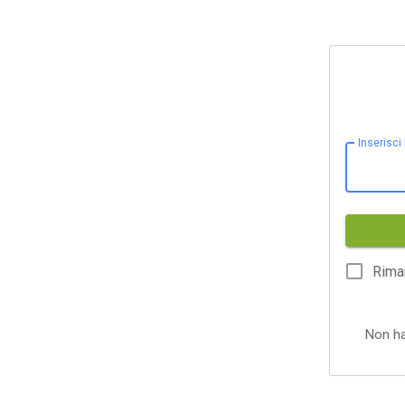
Inserisci
Rima
Non h