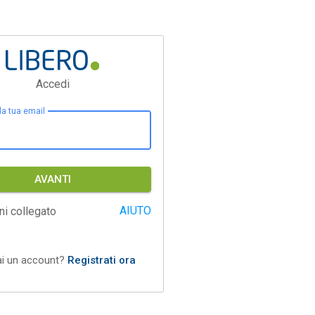
Accedi
 la tua email
AVANTI
AIUTO
ni collegato
ai un account?
Registrati ora