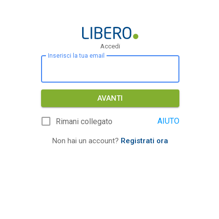
Accedi
Inserisci la tua email
AVANTI
AIUTO
Rimani collegato
Non hai un account?
Registrati ora