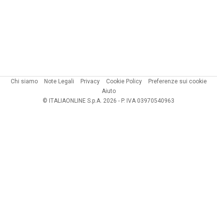
Chi siamo
Note Legali
Privacy
Cookie Policy
Preferenze sui cookie
Aiuto
© ITALIAONLINE S.p.A. 2026 - P. IVA 03970540963