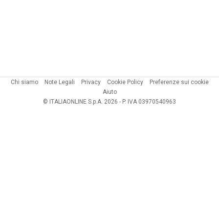
Chi siamo
Note Legali
Privacy
Cookie Policy
Preferenze sui cookie
Aiuto
© ITALIAONLINE S.p.A. 2026 - P. IVA 03970540963