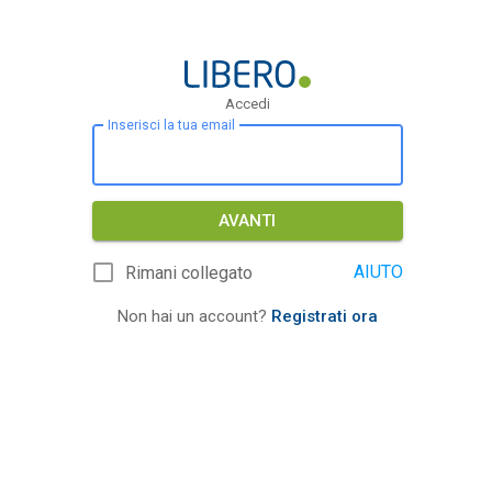
Accedi
Inserisci la tua email
AVANTI
AIUTO
Rimani collegato
Non hai un account?
Registrati ora