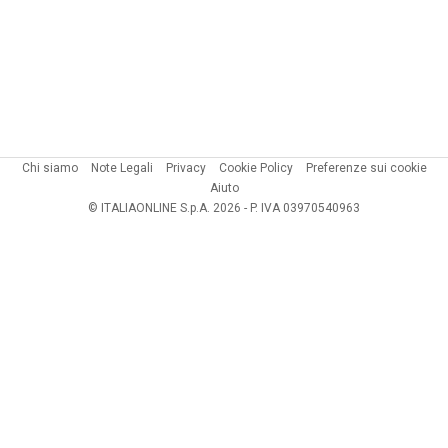
Chi siamo
Note Legali
Privacy
Cookie Policy
Preferenze sui cookie
Aiuto
© ITALIAONLINE S.p.A. 2026 - P. IVA 03970540963