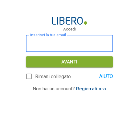
Accedi
Inserisci la tua email
AVANTI
AIUTO
Rimani collegato
Non hai un account?
Registrati ora