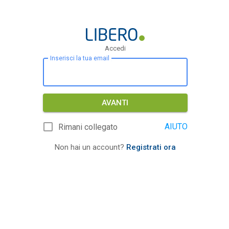
Accedi
Inserisci la tua email
AVANTI
AIUTO
Rimani collegato
Non hai un account?
Registrati ora