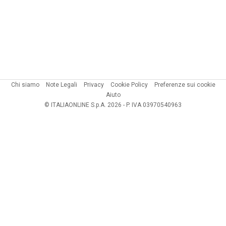
Chi siamo
Note Legali
Privacy
Cookie Policy
Preferenze sui cookie
Aiuto
© ITALIAONLINE S.p.A. 2026 - P. IVA 03970540963